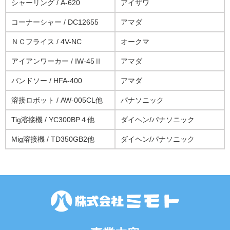
シャーリング / A-620
アイザワ
コーナーシャー / DC12655
アマダ
ＮＣフライス / 4V-NC
オークマ
アイアンワーカー / IW-45Ⅱ
アマダ
バンドソー / HFA-400
アマダ
溶接ロボット / AW-005CL他
パナソニック
Tig溶接機 / YC300BP４他
ダイヘン/パナソニック
Mig溶接機 / TD350GB2他
ダイヘン/パナソニック