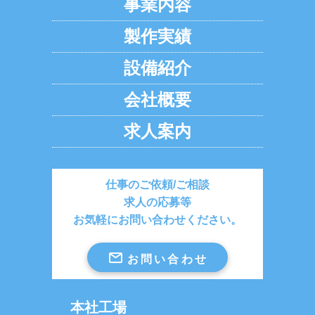
事業内容
製作実績
設備紹介
会社概要
求人案内
仕事のご依頼/ご相談
求人の応募等
お気軽にお問い合わせください。
mail
お問い合わせ
本社工場