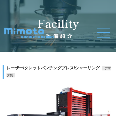
Facility
設備紹介
レーザー/タレットパンチングプレス/シャーリング
アマ
ダ製