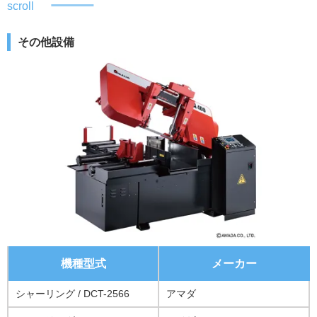
scroll
その他設備
機種型式
メーカー
シャーリング / DCT-2566
アマダ