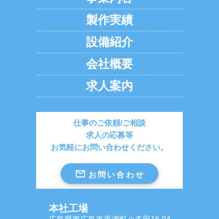
製作実績
設備紹介
会社概要
求人案内
仕事のご依頼/ご相談
求人の応募等
お気軽にお問い合わせください。
mail
お問い合わせ
本社工場